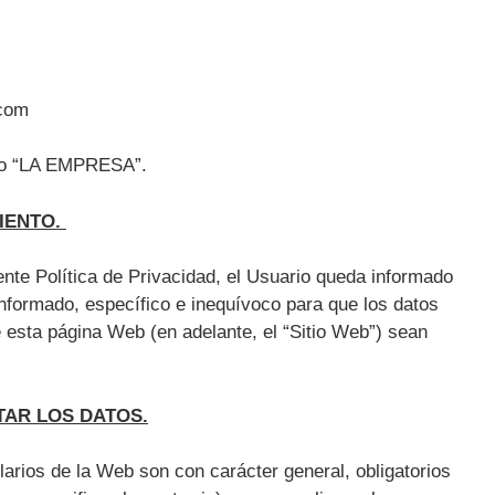
.com
omo “LA EMPRESA”.
IENTO.
ente Política de Privacidad, el Usuario queda informado
informado, específico e inequívoco para que los datos
e esta página Web (en adelante, el “Sitio Web”) sean
TAR LOS DATOS.
larios de la Web son con carácter general, obligatorios