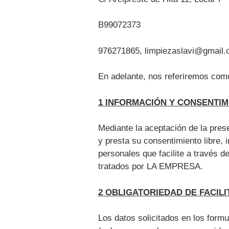
B99072373
976271865, limpiezaslavi@gmail
En adelante, nos referiremos c
1 INFORMACIÓN Y CONSENTIM
Mediante la aceptación de la pres
y presta su consentimiento libre, 
personales que facilite a través d
tratados por LA EMPRESA.
2 OBLIGATORIEDAD DE FACILI
Los datos solicitados en los formu