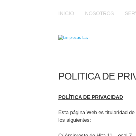
INICIO
NOSOTROS
SER
POLITICA DE PR
POLÍTICA DE PRIVACIDAD
Esta página Web es titularidad de 
los siguientes:
C/ Arcipreste de Hita 11, Local 7