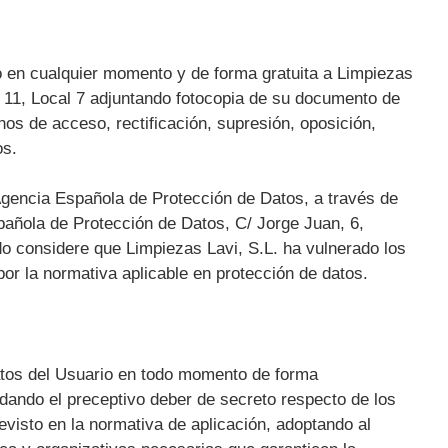
o en cualquier momento y de forma gratuita a Limpiezas
ta 11, Local 7 adjuntando fotocopia de su documento de
chos de acceso, rectificación, supresión, oposición,
os.
gencia Española de Protección de Datos, a través de
spañola de Protección de Datos, C/ Jorge Juan, 6,
o considere que Limpiezas Lavi, S.L. ha vulnerado los
or la normativa aplicable en protección de datos.
datos del Usuario en todo momento de forma
dando el preceptivo deber de secreto respecto de los
visto en la normativa de aplicación, adoptando al