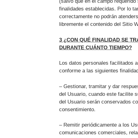
(salvo que en el campo requerido s
finalidades establecidas. Por lo ta
correctamente no podrán atenderse
libremente el contenido del Sitio
3 ¿CON QUÉ FINALIDAD SE T
DURANTE CUÁNTO TIEMPO?
Los datos personales facilitados
conforme a las siguientes finalid
– Gestionar, tramitar y dar respue
del Usuario, cuando este facilite 
del Usuario serán conservados co
consentimiento.
– Remitir periódicamente a los Us
comunicaciones comerciales, rela