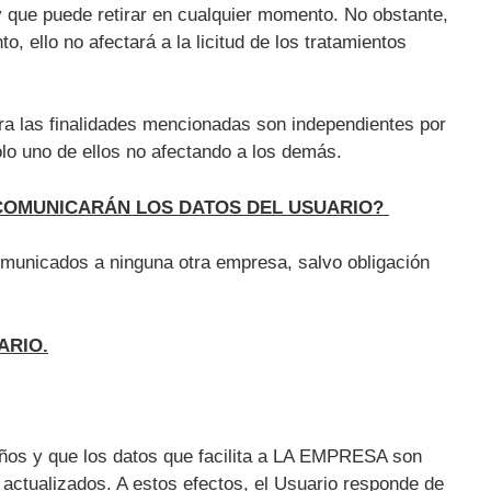
 y que puede retirar en cualquier momento. No obstante,
o, ello no afectará a la licitud de los tratamientos
ra las finalidades mencionadas son independientes por
olo uno de ellos no afectando a los demás.
 COMUNICARÁN LOS DATOS DEL USUARIO?
omunicados a ninguna otra empresa, salvo obligación
ARIO.
ños y que los datos que facilita a LA EMPRESA son
actualizados. A estos efectos, el Usuario responde de