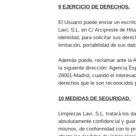
9 EJERCICIO DE DERECHOS.
El Usuario puede enviar un escrit
Lavi, S.L. en C/ Arcipreste de Hi
identidad, para solicitar sus dere
limitación, portabilidad de sus dat
Además puede, reclamar ante la A
la siguiente dirección: Agencia E
28001-Madrid, cuando el interesad
derechos que le son reconocidos p
10 MEDIDAS DE SEGURIDAD.
Limpiezas Lavi, S.L. tratará los 
absolutamente confidencial y guar
mismos, de conformidad con lo pre