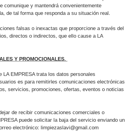
que comunique y mantendrá convenientemente
ada, de tal forma que responda a su situación real.
ciones falsas o inexactas que proporcione a través del
ios, directos o indirectos, que ello cause a LA
ALES Y PROMOCIONALES.
que LA EMPRESA trata los datos personales
suarios es para remitirles comunicaciones electrónicas
os, servicios, promociones, ofertas, eventos o noticias
dejar de recibir comunicaciones comerciales o
RESA puede solicitar la baja del servicio enviando un
 correo electrónico: limpiezaslavi@gmail.com