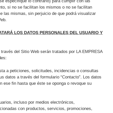
e especifique lo contrario) para cumplir con las
nto, si no se facilitan los mismos o no se facilitan
 las mismas, sin perjuicio de que podrá visualizar
 Web.
RATARÁ LOS DATOS PERSONALES DEL USUARIO Y
 a través del Sitio Web serán tratados por LA EMPRESA
ades:
sta a peticiones, solicitudes, incidencias o consultas
sus datos a través del formulario “Contacto”. Los datos
n ese fin hasta que éste se oponga o revoque su
uarios, incluso por medios electrónicos,
cionadas con productos, servicios, promociones,