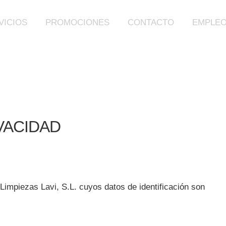
VICIOS
PROMOCIONES
CONTACTO
EMPLE
IVACIDAD
Limpiezas Lavi, S.L. cuyos datos de identificación son