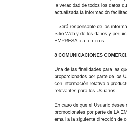
la veracidad de todos los datos 
actualizada la información facilit
– Será responsable de las informa
Sitio Web y de los daños y perjuic
EMPRESA o a terceros.
8 COMUNICACIONES COMERCI
Una de las finalidades para las 
proporcionados por parte de los U
con información relativa a product
relevantes para los Usuarios.
En caso de que el Usuario desee 
promocionales por parte de LA EMP
email a la siguiente dirección de